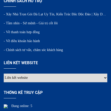
CHÍNH SÁCH HỖ TRỢ
- Xây Nhà Trọn Gói Đà Lạt Uy Tín, Kiến Trúc Độc Độc Đáo | Xây Dựng WINTA
- Tầm nhìn - Sứ mệnh - Giá trị cốt lõi
- Về thanh toán hợp đồng
- Về điều khoản bảo hành
- Chính sách tư vấn, chăm sóc khách hàng
LIÊN KẾT WEBSITE
THỐNG KÊ TRUY CẬP
Đang online: 5