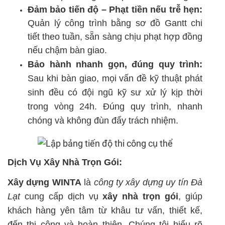
Đảm bảo tiến độ – Phạt tiền nếu trễ hẹn:
Quản lý công trình bằng sơ đồ Gantt chi
tiết theo tuần, sẵn sàng chịu phạt hợp đồng
nếu chậm bàn giao.
Bảo hành nhanh gọn, đúng quy trình:
Sau khi bàn giao, mọi vấn đề kỹ thuật phát
sinh đều có đội ngũ kỹ sư xử lý kịp thời
trong vòng 24h. Đúng quy trình, nhanh
chóng và không đùn đẩy trách nhiệm.
Dịch Vụ Xây Nhà Trọn Gói:
Xây dựng WINTA
là
c
ông ty xây dựng uy tín Đà
Lạt
cung cấp dịch vụ
xây nhà trọn gói
, giúp
khách hàng yên tâm từ khâu tư vấn, thiết kế,
đến thi công và hoàn thiện. Chúng tôi hiểu rõ