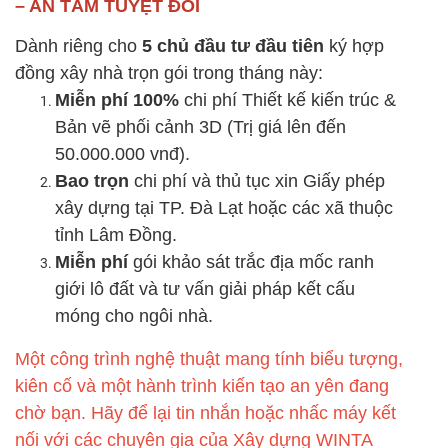
– AN TÂM TUYỆT ĐỐI
Dành riêng cho
5 chủ đầu tư đầu tiên
ký hợp
đồng xây nhà trọn gói trong tháng này:
Miễn phí 100%
chi phí Thiết kế kiến trúc &
Bản vẽ phối cảnh 3D (Trị giá lên đến
50.000.000 vnđ).
Bao trọn
chi phí và thủ tục xin Giấy phép
xây dựng tại TP. Đà Lạt hoặc các xã thuộc
tỉnh Lâm Đồng.
Miễn phí
gói khảo sát trắc địa mốc ranh
giới lô đất và tư vấn giải pháp kết cấu
móng cho ngôi nhà.
Một công trình nghệ thuật mang tính biểu tượng,
kiên cố và một hành trình kiến tạo an yên đang
chờ bạn. Hãy để lại tin nhắn hoặc nhấc máy kết
nối với các chuyên gia của Xây dựng WINTA