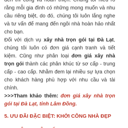
rằng mỗi gia đình có những mong muốn và nhu
cầu riêng biệt, do đó, chúng tôi luôn lắng nghe
và tư vấn để mang đến ngôi nhà hoàn hảo nhất
cho bạn.
Đối với dịch vụ
xây nhà trọn gói tại Đà Lạt
,
chúng tôi luôn có đơn giá cạnh tranh và tiết
kiệm. Cũng như phân loại
đơn giá xây nhà
trọn gói
thành các phân khúc từ sơ cấp - trung
cấp - cao cấp. Nhằm đem lại nhiều sự lựa chọn
cho khách hàng phù hợp với nhu cầu và tài
chính.
>>>Tham khảo thêm:
đơn giá xây nhà trọn
gói tại Đà Lạt, tỉnh Lâm Đồng
.
5. ƯU ĐÃI ĐẶC BIỆT: KHỞI CÔNG NHÀ ĐẸP