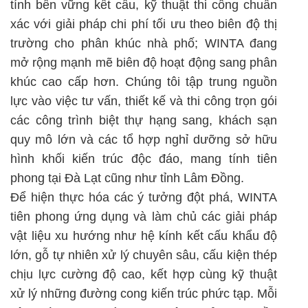
tính bền vững kết cấu, kỹ thuật thi công chuẩn
xác với giải pháp chi phí tối ưu theo biên độ thị
trường cho phân khúc nhà phố; WINTA đang
mở rộng mạnh mẽ biên độ hoạt động sang phân
khúc cao cấp hơn. Chúng tôi tập trung nguồn
lực vào việc tư vấn, thiết kế và thi công trọn gói
các công trình biệt thự hạng sang, khách sạn
quy mô lớn và các tổ hợp nghỉ dưỡng sở hữu
hình khối kiến trúc độc đáo, mang tính tiên
phong tại Đà Lạt cũng như tỉnh Lâm Đồng.
Để hiện thực hóa các ý tưởng đột phá, WINTA
tiên phong ứng dụng và làm chủ các giải pháp
vật liệu xu hướng như hệ kính kết cấu khẩu độ
lớn, gỗ tự nhiên xử lý chuyên sâu, cấu kiện thép
chịu lực cường độ cao, kết hợp cùng kỹ thuật
xử lý những đường cong kiến trúc phức tạp. Mỗi