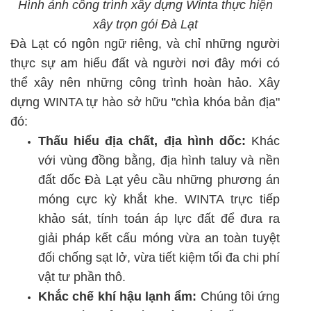
Hình ảnh công trình xây dựng Winta thực hiện
xây trọn gói Đà Lạt
Đà Lạt có ngôn ngữ riêng, và chỉ những người
thực sự am hiểu đất và người nơi đây mới có
thể xây nên những công trình hoàn hảo. Xây
dựng WINTA tự hào sở hữu "chìa khóa bản địa"
đó:
Thấu hiểu địa chất, địa hình dốc:
Khác
với vùng đồng bằng, địa hình taluy và nền
đất dốc Đà Lạt yêu cầu những phương án
móng cực kỳ khắt khe. WINTA trực tiếp
khảo sát, tính toán áp lực đất để đưa ra
giải pháp kết cấu móng vừa an toàn tuyệt
đối chống sạt lở, vừa tiết kiệm tối đa chi phí
vật tư phần thô.
Khắc chế khí hậu lạnh ẩm:
Chúng tôi ứng