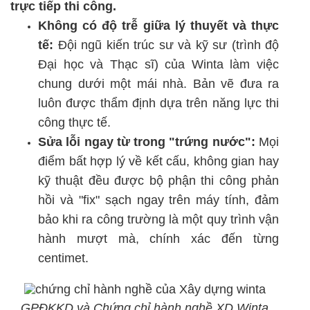
trực tiếp thi công.
Không có độ trễ giữa lý thuyết và thực
tế:
Đội ngũ kiến trúc sư và kỹ sư (trình độ
Đại học và Thạc sĩ) của Winta làm việc
chung dưới một mái nhà. Bản vẽ đưa ra
luôn được thẩm định dựa trên năng lực thi
công thực tế.
Sửa lỗi ngay từ trong "trứng nước":
Mọi
điểm bất hợp lý về kết cấu, không gian hay
kỹ thuật đều được bộ phận thi công phản
hồi và "fix" sạch ngay trên máy tính, đảm
bảo khi ra công trường là một quy trình vận
hành mượt mà, chính xác đến từng
centimet.
GPĐKKD và Chứng chỉ hành nghề XD Winta