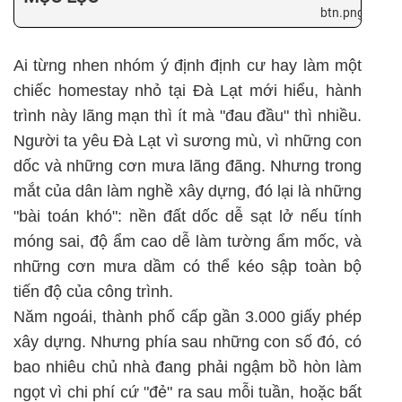
Ai từng nhen nhóm ý định định cư hay làm một
chiếc homestay nhỏ tại Đà Lạt mới hiểu, hành
trình này lãng mạn thì ít mà "đau đầu" thì nhiều.
Người ta yêu Đà Lạt vì sương mù, vì những con
dốc và những cơn mưa lãng đãng. Nhưng trong
mắt của dân làm nghề xây dựng, đó lại là những
"bài toán khó": nền đất dốc dễ sạt lở nếu tính
móng sai, độ ẩm cao dễ làm tường ẩm mốc, và
những cơn mưa dầm có thể kéo sập toàn bộ
tiến độ của công trình.
Năm ngoái, thành phố cấp gần 3.000 giấy phép
xây dựng. Nhưng phía sau những con số đó, có
bao nhiêu chủ nhà đang phải ngậm bồ hòn làm
ngọt vì chi phí cứ "đẻ" ra sau mỗi tuần, hoặc bất