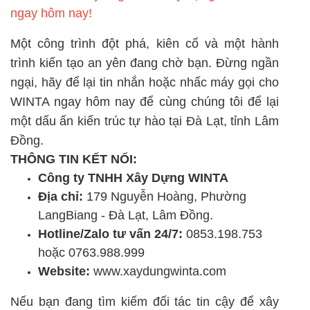
ngay hôm nay!
Một công trình đột phá, kiên cố và một hành
trình kiến tạo an yên đang chờ bạn. Đừng ngần
ngại, hãy để lại tin nhắn hoặc nhấc máy gọi cho
WINTA ngay hôm nay để cùng chúng tôi để lại
một dấu ấn kiến trúc tự hào tại Đà Lạt, tỉnh Lâm
Đồng.
THÔNG TIN KẾT NỐI:
Công ty TNHH Xây Dựng WINTA
Địa chỉ:
179 Nguyễn Hoàng, Phường
LangBiang - Đà Lạt, Lâm Đồng.
Hotline/Zalo tư vấn 24/7:
0853.198.753
hoặc 0763.988.999
Website:
www.xaydungwinta.com
Nếu bạn đang tìm kiếm đối tác tin cậy để xây