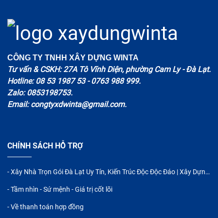
CÔNG TY TNHH XÂY DỰNG WINTA
Tư vấn & CSKH: 27A Tô Vĩnh Diện, phường Cam Ly - Đà Lạt.
Hotline: 08 53 1987 53 - 0763 988 999.
Zalo: 0853198753.
Email: congtyxdwinta@gmail.com.
CHÍNH SÁCH HỖ TRỢ
- Xây Nhà Trọn Gói Đà Lạt Uy Tín, Kiến Trúc Độc Độc Đáo | Xây Dựng WINTA
- Tầm nhìn - Sứ mệnh - Giá trị cốt lõi
- Về thanh toán hợp đồng