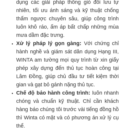
dụng các giải pháp thông gió đối lưu tự
nhiên, tối ưu ánh sáng và kỹ thuật chống
thấm ngược chuyên sâu, giúp công trình
luôn khô ráo, ấm áp bất chấp những mùa
mưa dầm đặc trưng.
Xử lý pháp lý gọn gàng:
Với chứng chỉ
hành nghề và giám sát dân dụng Hạng III,
WINTA am tường mọi quy trình từ xin giấy
phép xây dựng đến thủ tục hoàn công tại
Lâm Đồng, giúp chủ đầu tư tiết kiệm thời
gian và gạt bỏ gánh nặng thủ tục.
Chế độ bảo hành công trình:
luôn nhanh
chóng và chuẩn kỹ thuật. Chỉ cần khách
hàng báo chúng tôi trước vài tiếng đồng hồ
thì Winta có mặt và có phương án xử lý cụ
thể.