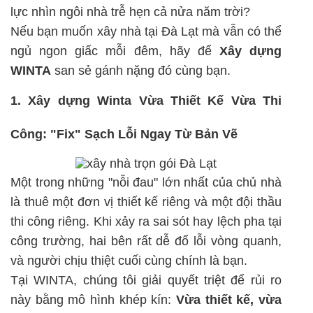
lực nhìn ngôi nhà trễ hẹn cả nửa năm trời?
Nếu bạn muốn xây nhà tại Đà Lạt mà vẫn có thể
ngủ ngon giấc mỗi đêm, hãy để
Xây dựng
WINTA
san sẻ gánh nặng đó cùng bạn.
1. Xây dựng Winta Vừa Thiết Kế Vừa Thi
Công: "Fix" Sạch Lỗi Ngay Từ Bản Vẽ
Một trong những "nỗi đau" lớn nhất của chủ nhà
là thuê một đơn vị thiết kế riêng và một đội thầu
thi công riêng. Khi xảy ra sai sót hay lệch pha tại
công trường, hai bên rất dễ đổ lỗi vòng quanh,
và người chịu thiệt cuối cùng chính là bạn.
Tại WINTA, chúng tôi giải quyết triệt để rủi ro
này bằng mô hình khép kín:
Vừa thiết kế, vừa