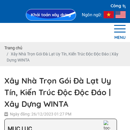
Công ty Xây Dự
Khái toán xây dựng
Ngôn ngữ:
MENU
Trang chủ
Xây Nhà Trọn Gói Đà Lạt Uy Tín, Kiến Trúc Độc Độc Đáo | Xây
Dựng WINTA
Xây Nhà Trọn Gói Đà Lạt Uy
Tín, Kiến Trúc Độc Độc Đáo |
Xây Dựng WINTA
Ngày đăng: 26/12/2023 01:27 PM
MỤC LỤC