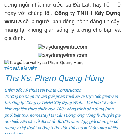
dựng ngôi nhà mơ ước tại Đà Lạt, hãy liên hệ
ngay với chúng tôi.
Công ty TNHH Xây Dựng
WINTA
sẽ là người bạn đồng hành đáng tin cậy,
mang lại không gian sống lý tưởng cho bạn và
gia đình.
TÁC GIẢ BÀI VIẾT
Ths Ks. Phạm Quang Hùng
Giám đốc Kỹ thuật tại Winta Construction
Trưởng bộ phận tư vấn giải pháp thiết kế và trực tiếp giám sát
thi công tại Công ty TNHH Xây Dựng Winta . Với hơn 15 năm
kinh nghiệm thực chiến qua 100+ công trình dân dụng (nhà
phố, biệt thự, homestay) tại Lâm Đồng, ông Hùng là chuyên gia
am hiểu sâu sắc về địa chất đồi dốc phức tạp, giải pháp gia cố
móng và kỹ thuật chống thấm đặc thù của khí hậu mưa nhiều
tại Đà Lạt.