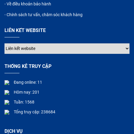
- Về điều khoản bảo hành
- Chính sách tư vấn, chăm sóc khách hàng
LIÊN KẾT WEBSITE
THỐNG KÊ TRUY CẬP
Đang online: 11
Hôm nay: 201
Tuần: 1568
Tổng truy cập: 238684
DỊCH VỤ