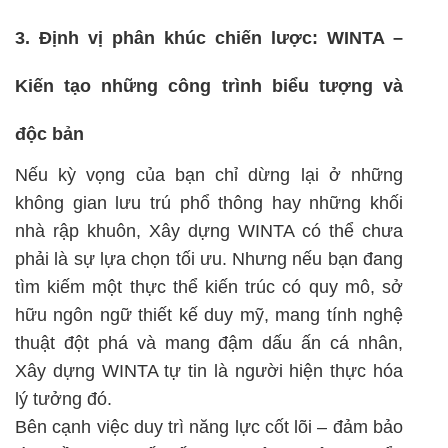
3. Định vị phân khúc chiến lược: WINTA –
Kiến tạo những công trình biểu tượng và
độc bản
Nếu kỳ vọng của bạn chỉ dừng lại ở những
không gian lưu trú phổ thông hay những khối
nhà rập khuôn, Xây dựng WINTA có thể chưa
phải là sự lựa chọn tối ưu. Nhưng nếu bạn đang
tìm kiếm một thực thể kiến trúc có quy mô, sở
hữu ngôn ngữ thiết kế duy mỹ, mang tính nghệ
thuật đột phá và mang đậm dấu ấn cá nhân,
Xây dựng WINTA tự tin là người hiện thực hóa
lý tưởng đó.
Bên cạnh việc duy trì năng lực cốt lõi – đảm bảo