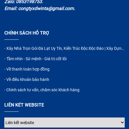
Zalo: 0853198753.
Email: congtyxdwinta@gmail.com.
CHÍNH SÁCH HỖ TRỢ
- Xây Nhà Trọn Gói Đà Lạt Uy Tín, Kiến Trúc Độc Độc Đáo | Xây Dựng WINTA
- Tầm nhìn - Sứ mệnh - Giá trị cốt lõi
- Về thanh toán hợp đồng
- Về điều khoản bảo hành
- Chính sách tư vấn, chăm sóc khách hàng
LIÊN KẾT WEBSITE