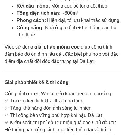
Kết cấu móng:
Móng cọc bê tông cốt thép
Tổng diện tích sàn:
~600m²
Phong cách:
Hiện đại, tối ưu khai thác sử dụng
Công năng:
Nhà ở gia đình + hệ thống căn hộ
cho thuê
Việc sử dụng
giải pháp móng cọc
giúp công trình
đảm bảo độ ổn định lâu dài, đặc biệt phù hợp với đặc
điểm địa chất đồi dốc đặc trưng tại Đà Lạt.
Giải pháp thiết kế & thi công
Công trình được Winta triển khai theo định hướng:
✅ Tối ưu diện tích khai thác cho thuê
✅ Tăng khả năng đón ánh sáng tự nhiên
✅ Thi công bền vững phù hợp khí hậu Đà Lạt
✅ Kiểm soát chi phí đầu tư hiệu quả cho Chủ đầu tư
Hệ thống ban công kính, mặt tiền hiện đại và bố trí