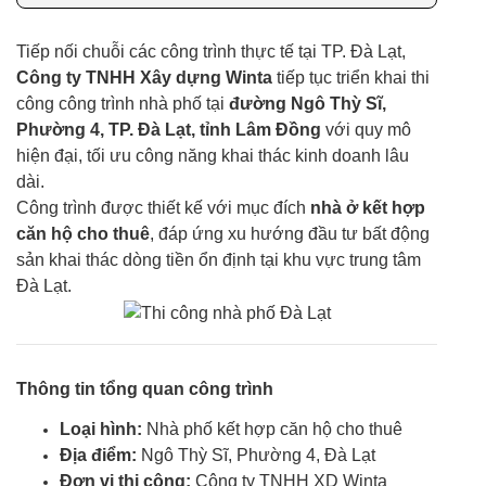
Tiếp nối chuỗi các công trình thực tế tại TP. Đà Lạt,
Công ty TNHH Xây dựng Winta
tiếp tục triển khai thi
công công trình nhà phố tại
đường Ngô Thỳ Sĩ,
Phường 4, TP. Đà Lạt, tỉnh Lâm Đồng
với quy mô
hiện đại, tối ưu công năng khai thác kinh doanh lâu
dài.
Công trình được thiết kế với mục đích
nhà ở kết hợp
căn hộ cho thuê
, đáp ứng xu hướng đầu tư bất động
sản khai thác dòng tiền ổn định tại khu vực trung tâm
Đà Lạt.
Thông tin tổng quan công trình
Loại hình:
Nhà phố kết hợp căn hộ cho thuê
Địa điểm:
Ngô Thỳ Sĩ, Phường 4, Đà Lạt
Đơn vị thi công:
Công ty TNHH XD Winta