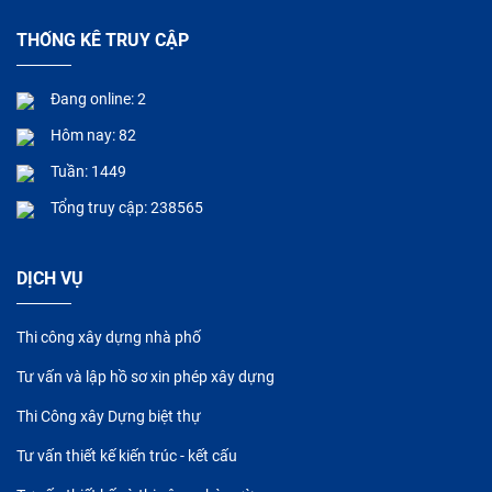
THỐNG KÊ TRUY CẬP
Đang online: 2
Hôm nay: 82
Tuần: 1449
Tổng truy cập: 238565
DỊCH VỤ
Thi công xây dựng nhà phố
Tư vấn và lập hồ sơ xin phép xây dựng
Thi Công xây Dựng biệt thự
Tư vấn thiết kế kiến trúc - kết cấu