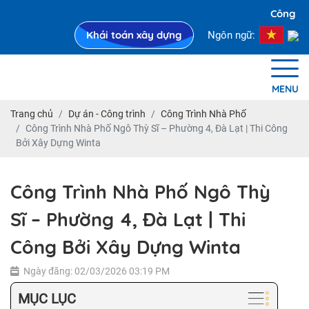
Công ty X
Khái toán xây dựng
Ngôn ngữ:
MENU
Trang chủ
Dự án - Công trình
Công Trình Nhà Phố
Công Trình Nhà Phố Ngô Thỳ Sĩ – Phường 4, Đà Lạt | Thi Công
Bởi Xây Dựng Winta
Công Trình Nhà Phố Ngô Thỳ
Sĩ – Phường 4, Đà Lạt | Thi
Công Bởi Xây Dựng Winta
Ngày đăng: 02/03/2026 03:19 PM
MỤC LỤC