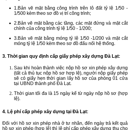
1.Bản vẽ mặt bằng công trình trên lô đất tỷ lệ 1/50 -
1/500 kèm theo sơ đồ vị trí công trình;
2.Bản vẽ mặt bằng các tầng, các mặt đứng và mặt cắt
chính của công trình tỷ lệ 1/50 - 1/200;
3.Bản vẽ mặt bằng móng tỷ lệ 1/50 -1/200 và mặt cắt
móng tỷ lệ 1/50 kèm theo sơ đồ đấu nối hệ thống.
3. Thời gian quy định cấp giấy phép xây dựng Đà Lạt:
Sau khi hoàn thành việc nộp hồ sơ xin phép xây dựng
(tất cả thủ tục nộp hồ sơ hợp lệ), người nộp giấy phép
sẽ có giấy hẹn thời gian lấy hồ sơ của phòng 01 cửa
tại UBND thành phố Đà Lạt.
Thời gian tối đa là 15 ngày kể từ ngày nộp hồ sơ (hợp
lệ).
4. Lệ phí cấp phép xây dựng tại Đà Lạt:
Đối với hồ sơ xin phép nhà ở tư nhân, đến ngày trả kết quả
hồ sơ xin phép (hợp lệ) thì
lệ phí cấp phép xây dựng thu
cho