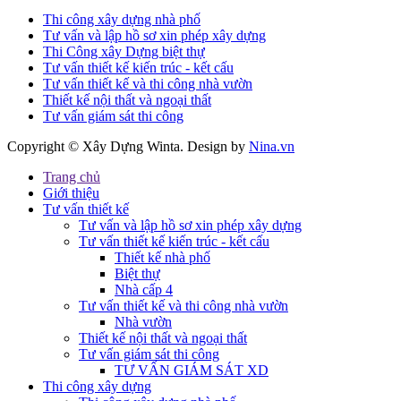
Thi công xây dựng nhà phố
Tư vấn và lập hồ sơ xin phép xây dựng
Thi Công xây Dựng biệt thự
Tư vấn thiết kế kiến trúc - kết cấu
Tư vấn thiết kế và thi công nhà vườn
Thiết kế nội thất và ngoại thất
Tư vấn giám sát thi công
Copyright © Xây Dựng Winta. Design by
Nina.vn
Trang chủ
Giới thiệu
Tư vấn thiết kế
Tư vấn và lập hồ sơ xin phép xây dựng
Tư vấn thiết kế kiến trúc - kết cấu
Thiết kế nhà phố
Biệt thự
Nhà cấp 4
Tư vấn thiết kế và thi công nhà vườn
Nhà vườn
Thiết kế nội thất và ngoại thất
Tư vấn giám sát thi công
TƯ VẤN GIÁM SÁT XD
Thi công xây dựng