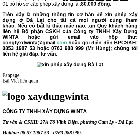
01 bộ hồ sơ cấp phép xây dựng là :
80.000 đồng.
Trên đây là những thông tin cơ bản để
xin phép xây
dựng ở Đà Lạt
cho tất cả mọi người cùng tham
khảo. Nếu có bất kì thắc mắc nào, xin Quý khách hàng
liên hệ Bộ phận CSKH của Công ty TNHH Xây Dựng
WINTA hoặc gửi email vào hộp thư:
congtyxdwinta@gmail
.com
hoặc gọi điện đến BPCSKH:
0853 1987 53 hoặc 0763 988 999 (Mr Hùng); chúng tôi
liên hệ giải đáp, tư vấn.
Fanpage
Bài Viết liên quan
CÔNG TY TNHH XÂY DỰNG WINTA
Tư vấn & CSKH: 27A Tô Vĩnh Diện, phường Cam Ly - Đà Lạt.
Hotline: 08 53 1987 53 - 0763 988 999.