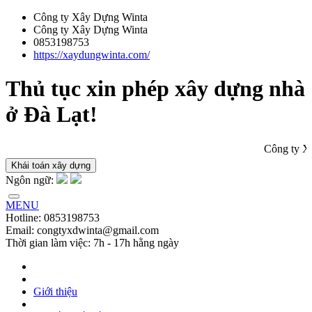
Công ty Xây Dựng Winta
Công ty Xây Dựng Winta
0853198753
https://xaydungwinta.com/
Thủ tục xin phép xây dựng nhà
ở Đà Lạt!
Công ty Xây Dựng W
Khái toán xây dựng
Ngôn ngữ:
MENU
Hotline: 0853198753
Email: congtyxdwinta@gmail.com
Thời gian làm việc: 7h - 17h hằng ngày
Giới thiệu