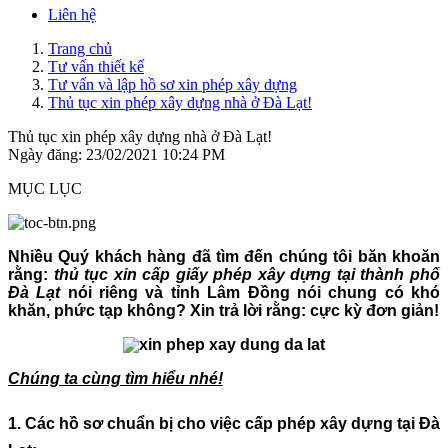
Liên hệ
Trang chủ
Tư vấn thiết kế
Tư vấn và lập hồ sơ xin phép xây dựng
Thủ tục xin phép xây dựng nhà ở Đà Lạt!
Thủ tục xin phép xây dựng nhà ở Đà Lạt!
Ngày đăng: 23/02/2021 10:24 PM
MỤC LỤC
Nhiều Quý khách hàng đã tìm đến chúng tôi băn khoăn
rằng:
thủ tục xin cấp giấy phép xây dựng tại thành phố
Đà Lạt
nói riêng và tỉnh Lâm Đồng nói chung có khó
khăn, phức tạp không? Xin trả lời rằng: cực kỳ đơn giản!
Chúng ta cùng tìm hiểu nhé!
1. Các hồ sơ chuẩn bị cho việc cấp phép xây dựng tại Đà