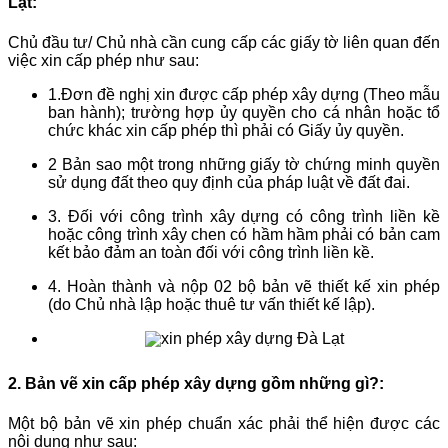
Lạt:
Chủ đầu tư/ Chủ nhà cần cung cấp các giấy tờ liên quan đến
việc xin cấp phép như sau:
1.Đơn đề nghị xin được cấp phép xây dựng (Theo mẫu
ban hành); trường hợp ủy quyền cho cá nhân hoặc tổ
chức khác xin cấp phép thì phải có Giấy ủy quyền.
2 Bản sao một trong những giấy tờ chứng minh quyền
sử dụng đất theo quy định của pháp luật về đất đai.
3. Đối với công trình xây dựng có công trình liền kề
hoặc công trình xây chen có hầm hầm phải có bản cam
kết bảo đảm an toàn đối với công trình liền kề.
4. Hoàn thành và nộp 02 bộ bản vẽ thiết kế xin phép
(do Chủ nhà lập hoặc thuê tư vấn thiết kế lập).
2. Bản vẽ xin cấp phép xây dựng gồm những gì?:
Một bộ bản vẽ xin phép chuẩn xác phải thể hiện được các
nội dung như sau: