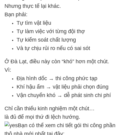
Nhưng thực tế lại khác.
Bạn phải:
Tự tìm vật liệu
Tự làm việc với từng đội thợ
Tự kiểm soát chất lượng
Và tự chịu rủi ro nếu có sai sót
Ở Đà Lạt, điều này còn “khó” hơn một chút.
Vì:
Địa hình dốc → thi công phức tạp
Khí hậu ẩm → vật liệu phải chọn đúng
Vận chuyển khó → dễ phát sinh chi phí
Chỉ cần thiếu kinh nghiệm một chút…
là đủ để mọi thứ đi lệch hướng.
Bạn có thể xem chi tiết gói thi công phần
thô nhà mới nhất tại đây: