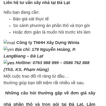
Liên hệ tư vấn xây nhà tại Đà Lạt
Nếu bạn đang cần:
Báo giá sát thực tế
So sánh phương án phần thô và trọn gói
Hoặc đơn giản là muốn hỏi trước khi làm
Công ty TNHH Xây Dựng Winta
Địa chỉ: 179 Nguyễn Hoàng, P.
LangBiang – Đà Lạt
Hotline: 0763 988 999 – 0586 762 888
(ThS. KS. Phạm Hùng)
Một cuộc trao đổi rõ ràng từ đầu…
thường giúp bạn tiết kiệm rất nhiều về sau.
Những câu hỏi thường gặp về đơn giá xây
nhà phần thô và trọn gói tại Đà Lạt, Lâm