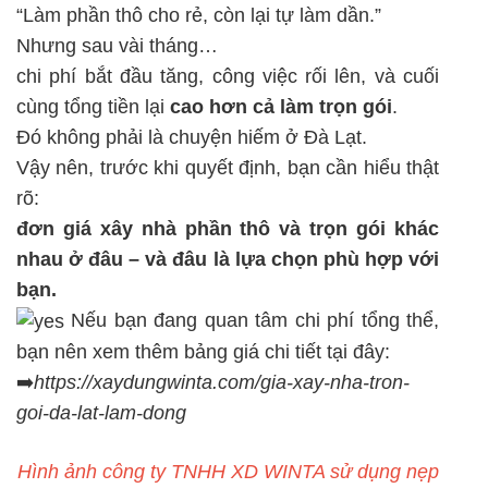
“Làm phần thô cho rẻ, còn lại tự làm dần.”
Nhưng sau vài tháng…
chi phí bắt đầu tăng, công việc rối lên, và cuối
cùng tổng tiền lại
cao hơn cả làm trọn gói
.
Đó không phải là chuyện hiếm ở Đà Lạt.
Vậy nên, trước khi quyết định, bạn cần hiểu thật
rõ:
đơn giá xây nhà phần thô và trọn gói khác
nhau ở đâu – và đâu là lựa chọn phù hợp với
bạn.
Nếu bạn đang quan tâm chi phí tổng thể,
bạn nên xem thêm bảng giá chi tiết tại đây:
➡️
https://xaydungwinta.com/gia-xay-nha-tron-
goi-da-lat-lam-dong
Hình ảnh công ty TNHH XD WINTA sử dụng nẹp