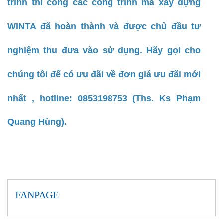
trình thi công các công trình mà xây dựng
WINTA đã hoàn thành và được chủ đầu tư
nghiệm thu đưa vào sử dụng. Hãy gọi cho
chúng tôi để có ưu đãi về đơn giá ưu đãi mới
nhất , hotline: 0853198753 (Ths. Ks Phạm
Quang Hùng).
FANPAGE