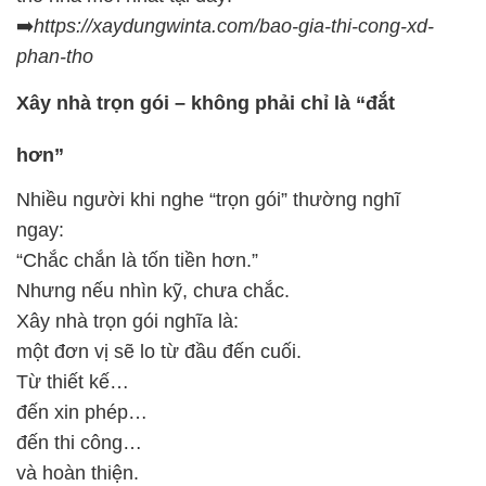
➡️
https://xaydungwinta.com/bao-gia-thi-cong-xd-
phan-tho
Xây nhà trọn gói – không phải chỉ là “đắt
hơn”
Nhiều người khi nghe “trọn gói” thường nghĩ
ngay:
“Chắc chắn là tốn tiền hơn.”
Nhưng nếu nhìn kỹ, chưa chắc.
Xây nhà trọn gói nghĩa là:
một đơn vị sẽ lo từ đầu đến cuối.
Từ thiết kế…
đến xin phép…
đến thi công…
và hoàn thiện.