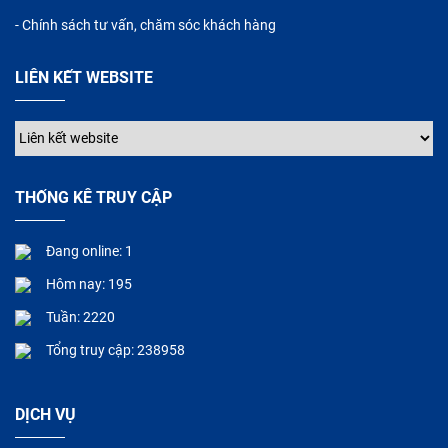
- Chính sách tư vấn, chăm sóc khách hàng
LIÊN KẾT WEBSITE
THỐNG KÊ TRUY CẬP
Đang online: 1
Hôm nay: 195
Tuần: 2220
Tổng truy cập: 238958
DỊCH VỤ