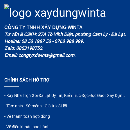
CÔNG TY TNHH XÂY DỰNG WINTA
Tư vấn & CSKH: 27A Tô Vĩnh Diện, phường Cam Ly - Đà Lạt.
Hotline: 08 53 1987 53 - 0763 988 999.
Zalo: 0853198753.
Email: congtyxdwinta@gmail.com.
CHÍNH SÁCH HỖ TRỢ
- Xây Nhà Trọn Gói Đà Lạt Uy Tín, Kiến Trúc Độc Độc Đáo | Xây Dựng WINTA
- Tầm nhìn - Sứ mệnh - Giá trị cốt lõi
- Về thanh toán hợp đồng
- Về điều khoản bảo hành