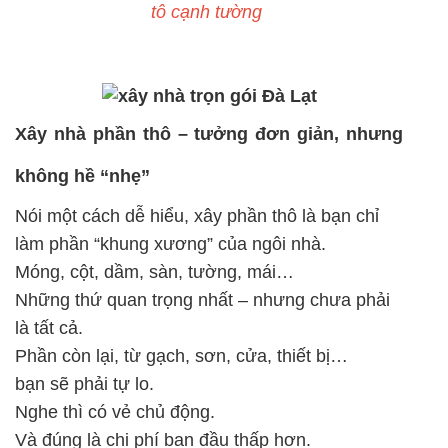
tô cạnh tường
Xây nhà phần thô – tưởng đơn giản, nhưng
không hề “nhẹ”
Nói một cách dễ hiểu, xây phần thô là bạn chỉ
làm phần “khung xương” của ngôi nhà.
Móng, cột, dầm, sàn, tường, mái…
Những thứ quan trọng nhất – nhưng chưa phải
là tất cả.
Phần còn lại, từ gạch, sơn, cửa, thiết bị…
bạn sẽ phải tự lo.
Nghe thì có vẻ chủ động.
Và đúng là chi phí ban đầu thấp hơn.