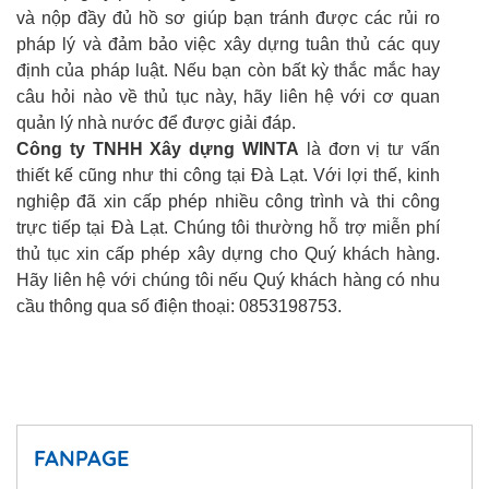
và nộp đầy đủ hồ sơ giúp bạn tránh được các rủi ro
pháp lý và đảm bảo việc xây dựng tuân thủ các quy
định của pháp luật. Nếu bạn còn bất kỳ thắc mắc hay
câu hỏi nào về thủ tục này, hãy liên hệ với cơ quan
quản lý nhà nước để được giải đáp.
Công ty TNHH Xây dựng WINTA
là đơn vị tư vấn
thiết kế cũng như thi công tại Đà Lạt. Với lợi thế, kinh
nghiệp đã xin cấp phép nhiều công trình và thi công
trực tiếp tại Đà Lạt. Chúng tôi thường hỗ trợ miễn phí
thủ tục xin cấp phép xây dựng cho Quý khách hàng.
Hãy liên hệ với chúng tôi nếu Quý khách hàng có nhu
cầu thông qua số điện thoại: 0853198753.
FANPAGE