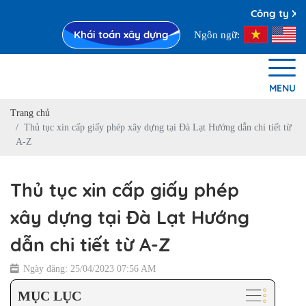
Công ty Xây D
Khái toán xây dựng
Ngôn ngữ:
MENU
Trang chủ
Thủ tục xin cấp giấy phép xây dựng tại Đà Lạt Hướng dẫn chi tiết từ
A-Z
Thủ tục xin cấp giấy phép
xây dựng tại Đà Lạt Hướng
dẫn chi tiết từ A-Z
Ngày đăng: 25/04/2023 07:56 AM
MỤC LỤC