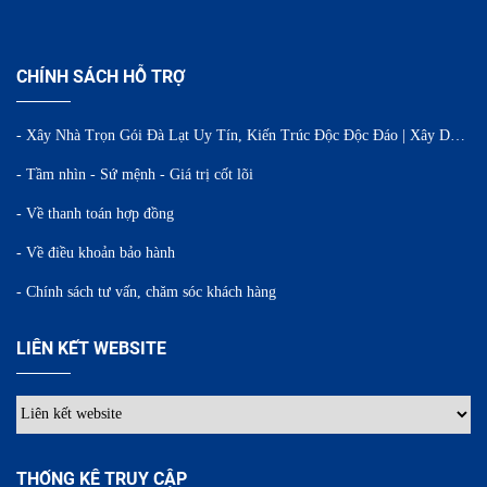
CHÍNH SÁCH HỖ TRỢ
- Xây Nhà Trọn Gói Đà Lạt Uy Tín, Kiến Trúc Độc Độc Đáo | Xây Dựng WINTA
- Tầm nhìn - Sứ mệnh - Giá trị cốt lõi
- Về thanh toán hợp đồng
- Về điều khoản bảo hành
- Chính sách tư vấn, chăm sóc khách hàng
LIÊN KẾT WEBSITE
THỐNG KÊ TRUY CẬP