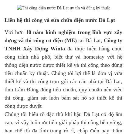
Liên hệ thi công và sửa chữa điện nước Đà Lạt
Với hơn
10 năm kinh nghiệm trong lĩnh vực xây
dựng và thi công cơ điện (ME)
tại Đà Lạt,
Công ty
TNHH Xây Dựng Winta
đã thực hiện hàng chục
công trình nhà phố, biệt thự và homestay với hệ
thống điện nước được thiết kế và thi công theo đúng
tiêu chuẩn kỹ thuật. Chúng tôi lợi thế là đơn vị vừa
thiết kế và thi công trọn gói các căn nhà tại Đà Lạt,
tỉnh Lâm Đồng đúng tiêu chuẩn, quy chuẩn nên việc
thi công, giám sát luôn bám sát hồ sơ thiết kế thi
công được duyệt
Chúng tôi hiểu rõ đặc thù khí hậu Đà Lạt có độ ẩm
cao, vì vậy luôn ưu tiên giải pháp thi công bền vững,
hạn chế tối đa tình trạng rò rỉ, chập điện hay thấm