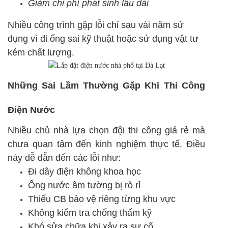
Giảm chi phí phát sinh lâu dài
Nhiều công trình gặp lỗi chỉ sau vài năm sử
dụng vì đi ống sai kỹ thuật hoặc sử dụng vật tư
kém chất lượng.
Những Sai Lầm Thường Gặp Khi Thi Công
Điện Nước
Nhiều chủ nhà lựa chọn đội thi công giá rẻ mà
chưa quan tâm đến kinh nghiệm thực tế. Điều
này dễ dẫn đến các lỗi như:
Đi dây điện không khoa học
Ống nước âm tường bị rò rỉ
Thiếu CB bảo vệ riêng từng khu vực
Không kiểm tra chống thấm kỹ
Khó sửa chữa khi xảy ra sự cố