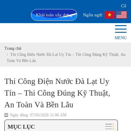
Công ty 
Khái toán xây dựng
Ngôn ngữ:
MENU
Trang chủ
Thi Công Điện Nước Đà Lạt Uy Tín – Thi Công Đúng Kỹ Thuật, An
Toàn Và Bền Lâu
Thi Công Điện Nước Đà Lạt Uy
Tín – Thi Công Đúng Kỹ Thuật,
An Toàn Và Bền Lâu
Ngày đăng: 07/05/2026 11:06 AM
MỤC LỤC