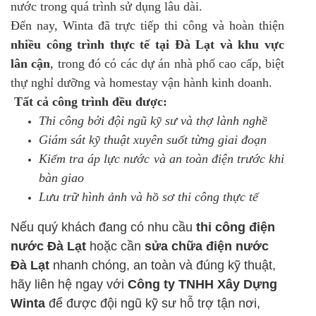
nước trong quá trình sử dụng lâu dài.
Đến nay, Winta đã trực tiếp thi công và hoàn thiện
nhiều công trình thực tế tại Đà Lạt và khu vực
lân cận
, trong đó có các dự án nhà phố cao cấp, biệt
thự nghỉ dưỡng và homestay vận hành kinh doanh.
Tất cả công trình đều được:
Thi công bởi đội ngũ kỹ sư và thợ lành nghề
Giám sát kỹ thuật xuyên suốt từng giai đoạn
Kiểm tra áp lực nước và an toàn điện trước khi
bàn giao
Lưu trữ hình ảnh và hồ sơ thi công thực tế
Nếu quý khách đang có nhu cầu
thi công điện
nước Đà Lạt
hoặc cần
sửa chữa điện nước
Đà Lạt
nhanh chóng, an toàn và đúng kỹ thuật,
hãy liên hệ ngay với
Công ty TNHH Xây Dựng
Winta
để được đội ngũ kỹ sư hỗ trợ tận nơi,