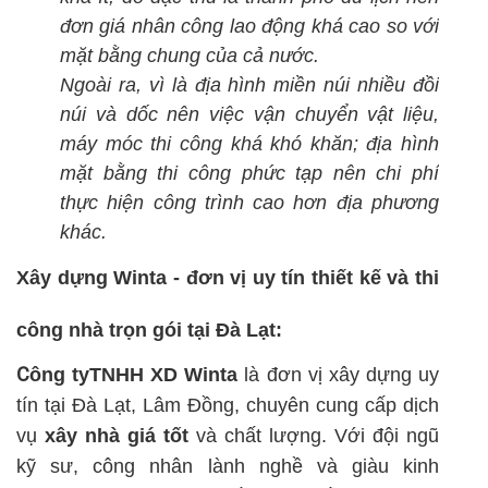
đơn giá nhân công lao động khá cao so với
mặt bằng chung của cả nước.
Ngoài ra, vì là địa hình miền núi nhiều đồi
núi và dốc nên việc vận chuyển vật liệu,
máy móc thi công khá khó khăn; địa hình
mặt bằng thi công phức tạp nên chi phí
thực hiện công trình cao hơn địa phương
khác.
Xây dựng Winta - đơn vị uy tín thiết kế và thi
công nhà trọn gói tại Đà Lạt:
C
ông tyTNHH XD Winta
là đơn vị xây dựng uy
tín tại Đà Lạt, Lâm Đồng, chuyên cung cấp dịch
vụ
xây nhà giá tốt
và chất lượng. Với đội ngũ
kỹ sư, công nhân lành nghề và giàu kinh