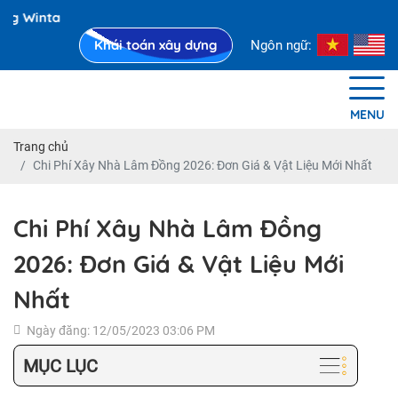
Cô
Khái toán xây dựng
Ngôn ngữ:
MENU
Trang chủ
Chi Phí Xây Nhà Lâm Đồng 2026: Đơn Giá & Vật Liệu Mới Nhất
Chi Phí Xây Nhà Lâm Đồng
2026: Đơn Giá & Vật Liệu Mới
Nhất
Ngày đăng: 12/05/2023 03:06 PM
MỤC LỤC