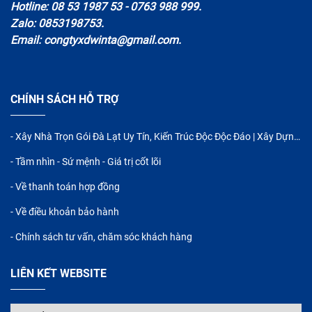
Hotline: 08 53 1987 53 - 0763 988 999.
Zalo: 0853198753.
Email: congtyxdwinta@gmail.com.
CHÍNH SÁCH HỖ TRỢ
- Xây Nhà Trọn Gói Đà Lạt Uy Tín, Kiến Trúc Độc Độc Đáo | Xây Dựng WINTA
- Tầm nhìn - Sứ mệnh - Giá trị cốt lõi
- Về thanh toán hợp đồng
- Về điều khoản bảo hành
- Chính sách tư vấn, chăm sóc khách hàng
LIÊN KẾT WEBSITE