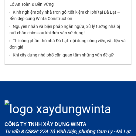
Lở An Toàn & Bền Vững
Kinh nghiệm xây nhà trọn gói tiết kiệm chi phí tại Đà Lạt –
Bền đẹp cùng Winta Construction
Nguyên nhân và biện pháp ngăn ngừa, xử lý tường nhà bị
nứt chân chim sau khi đưa vào sử dụng!
Thi công phần thô nhà Đà Lạt: nội dung công việc, vật liệu và
đơn giá
Khi xây dựng nhà phố cần quan tâm những vấn đề gì?
CÔNG TY TNHH XÂY DỰNG WINTA
Tư vấn & CSKH: 27A Tô Vĩnh Diện, phường Cam Ly - Đà Lạt.