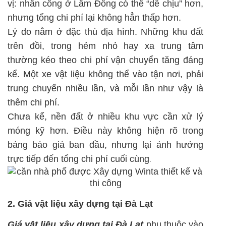
vị: nhân công ở Lâm Đồng có thể “dễ chịu” hơn,
nhưng tổng chi phí lại không hẳn thấp hơn.
Lý do nằm ở đặc thù địa hình. Những khu đất
trên đồi, trong hẻm nhỏ hay xa trung tâm
thường kéo theo chi phí vận chuyển tăng đáng
kể. Một xe vật liệu không thể vào tận nơi, phải
trung chuyển nhiều lần, và mỗi lần như vậy là
thêm chi phí.
Chưa kể, nền đất ở nhiều khu vực cần xử lý
móng kỹ hơn. Điều này không hiện rõ trong
bảng báo giá ban đầu, nhưng lại ảnh hưởng
trực tiếp đến tổng chi phí cuối cùng
.
2. Giá vật liệu xây dựng tại Đà Lạt
Giá vật liệu xây dựng tại Đà Lạt
phụ thuộc vào