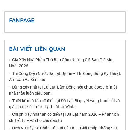
FANPAGE
BÀI VIẾT LIÊN QUAN
Giá Xây Nhà Phần Thô Bao Gồm Những Gì? Báo Giá Mới
Nhất 2026
Thi Công Điện Nước Đà Lạt Uy Tín – Thi Công Đúng Kỹ Thuật,
An Toàn Và Bền Lâu
Đừng xây nhà tại Đà Lạt, Lâm Đồng nếu chưa đọc: 7 bí mật
nhà thầu luôn giấu bạn!
Thiết kế nhà tân cổ điển tại Đà Lạt: Bí quyết vàng tránh lỗi và
giải pháp kiến trúc - kỹ thuật từ Winta
Chi phí xây nhà tân cổ điển tại Đà Lạt năm 2026 – Phân tích
chi tiết từ A–Z cho chủ đầu tư
Dịch Vụ Xây Kè Chắn Đất Tại Đà Lạt – Giải Pháp Chống Sạt