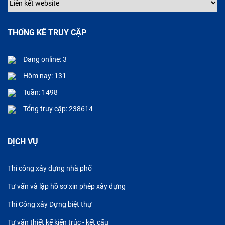
THỐNG KÊ TRUY CẬP
Đang online: 3
Hôm nay: 131
Tuần: 1498
Tổng truy cập: 238614
DỊCH VỤ
Thi công xây dựng nhà phố
Tư vấn và lập hồ sơ xin phép xây dựng
Thi Công xây Dựng biệt thự
Tư vấn thiết kế kiến trúc - kết cấu