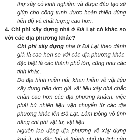
thợ xây có kinh nghiệm và được đào tạo sẽ
giúp cho công trình được hoàn thiện đúng
tiến độ và chất lượng cao hơn.
4. Chi phí xây dựng nhà ở Đà Lạt có khác so
với các địa phương khác?
Chi phí xây dựng
nhà ở Đà Lạt theo đánh
giá là cao hơn so với các địa phương khác,
đặc biệt là các thành phố lớn, cũng như các
tỉnh khác.
Do địa hình miền núi, khan hiếm về vật liệu
xây dựng nên đơn giá vật liệu xây nhà chắc
chắn cao hơn các địa phương khách, việc
phải bù nhiên liệu vận chuyển từ các địa
phương khác lên Đà Lạt, Lâm Đồng vô tình
nâng chi phí vật tư, vật liệu.
Nguồn lao động địa phương về xây dựng
khá ít, do đặc thù là thành phố du lịch nên